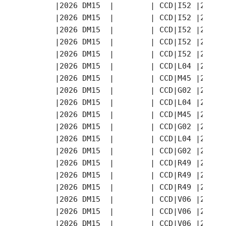
       |2026 DM15  |        | CCD|I52 |2026-
       |2026 DM15  |        | CCD|I52 |2026-
       |2026 DM15  |        | CCD|I52 |2026-
       |2026 DM15  |        | CCD|I52 |2026-
       |2026 DM15  |        | CCD|I52 |2026-
       |2026 DM15  |        | CCD|L04 |2026-
       |2026 DM15  |        | CCD|M45 |2026-
       |2026 DM15  |        | CCD|G02 |2026-
       |2026 DM15  |        | CCD|L04 |2026-
       |2026 DM15  |        | CCD|M45 |2026-
       |2026 DM15  |        | CCD|G02 |2026-
       |2026 DM15  |        | CCD|L04 |2026-
       |2026 DM15  |        | CCD|G02 |2026-
       |2026 DM15  |        | CCD|R49 |2026-
       |2026 DM15  |        | CCD|R49 |2026-
       |2026 DM15  |        | CCD|R49 |2026-
       |2026 DM15  |        | CCD|V06 |2026-
       |2026 DM15  |        | CCD|V06 |2026-
       |2026 DM15  |        | CCD|V06 |2026-