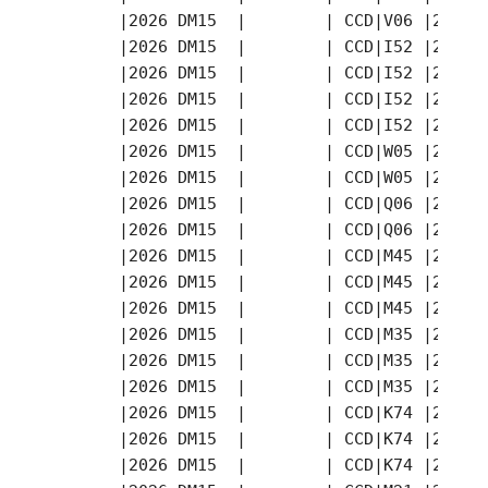
       |2026 DM15  |        | CCD|V06 |2026-
       |2026 DM15  |        | CCD|I52 |2026-
       |2026 DM15  |        | CCD|I52 |2026-
       |2026 DM15  |        | CCD|I52 |2026-
       |2026 DM15  |        | CCD|I52 |2026-
       |2026 DM15  |        | CCD|W05 |2026-
       |2026 DM15  |        | CCD|W05 |2026-
       |2026 DM15  |        | CCD|Q06 |2026-
       |2026 DM15  |        | CCD|Q06 |2026-
       |2026 DM15  |        | CCD|M45 |2026-
       |2026 DM15  |        | CCD|M45 |2026-
       |2026 DM15  |        | CCD|M45 |2026-
       |2026 DM15  |        | CCD|M35 |2026-
       |2026 DM15  |        | CCD|M35 |2026-
       |2026 DM15  |        | CCD|M35 |2026-
       |2026 DM15  |        | CCD|K74 |2026-
       |2026 DM15  |        | CCD|K74 |2026-
       |2026 DM15  |        | CCD|K74 |2026-