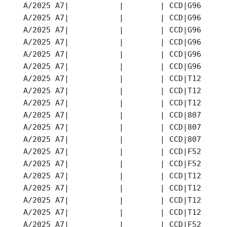
A/2025 A7|           |        | CCD|G96 |202
A/2025 A7|           |        | CCD|G96 |202
A/2025 A7|           |        | CCD|G96 |202
A/2025 A7|           |        | CCD|G96 |202
A/2025 A7|           |        | CCD|G96 |202
A/2025 A7|           |        | CCD|G96 |202
A/2025 A7|           |        | CCD|T12 |202
A/2025 A7|           |        | CCD|T12 |202
A/2025 A7|           |        | CCD|T12 |202
A/2025 A7|           |        | CCD|807 |202
A/2025 A7|           |        | CCD|807 |202
A/2025 A7|           |        | CCD|807 |202
A/2025 A7|           |        | CCD|F52 |202
A/2025 A7|           |        | CCD|F52 |202
A/2025 A7|           |        | CCD|T12 |202
A/2025 A7|           |        | CCD|T12 |202
A/2025 A7|           |        | CCD|T12 |202
A/2025 A7|           |        | CCD|T12 |202
A/2025 A7|           |        | CCD|F52 |202