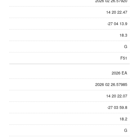
2026 02 26.57920
14 20 22.47
-27 04 13.9
18.3
G
F51
2026 EA
2026 02 26.57985
14 20 22.07
-27 03 59.8
18.2
G