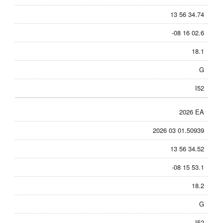
13 56 34.74
-08 16 02.6
18.1
G
I52
2026 EA
2026 03 01.50939
13 56 34.52
-08 15 53.1
18.2
G
I52