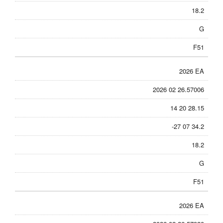
18.2
G
F51
2026 EA
2026 02 26.57006
14 20 28.15
-27 07 34.2
18.2
G
F51
2026 EA