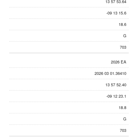
13 57 53.64
-09 13 15.6
18.6
G
703
2026 EA
2026 03 01.36410
13 57 52.40
-09 12 23.1
18.8
G
703