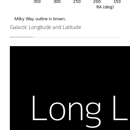
Milky Way outline in brown.
Galactic Longitude and Latitude