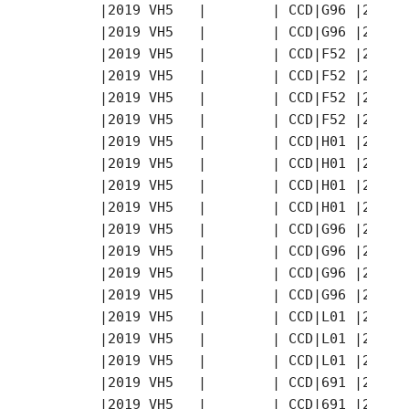
       |2019 VH5   |        | CCD|G96 |2019-
       |2019 VH5   |        | CCD|G96 |2019-
       |2019 VH5   |        | CCD|F52 |2019-
       |2019 VH5   |        | CCD|F52 |2019-
       |2019 VH5   |        | CCD|F52 |2019-
       |2019 VH5   |        | CCD|F52 |2019-
       |2019 VH5   |        | CCD|H01 |2019-
       |2019 VH5   |        | CCD|H01 |2019-
       |2019 VH5   |        | CCD|H01 |2019-
       |2019 VH5   |        | CCD|H01 |2019-
       |2019 VH5   |        | CCD|G96 |2019-
       |2019 VH5   |        | CCD|G96 |2019-
       |2019 VH5   |        | CCD|G96 |2019-
       |2019 VH5   |        | CCD|G96 |2019-
       |2019 VH5   |        | CCD|L01 |2019-
       |2019 VH5   |        | CCD|L01 |2019-
       |2019 VH5   |        | CCD|L01 |2019-
       |2019 VH5   |        | CCD|691 |2019-
       |2019 VH5   |        | CCD|691 |2019-